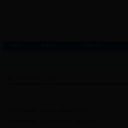
首页
交通动态
信息公开
当前位置：
首页
>
交通动态
交通动态
【
市交通运输局
】
客运业务公示柳客示[2011]01号
【
市交通运输局
】
客运业务公示柳客示〔2010〕036号